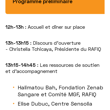
Programme préliminaire
12h-13h :
Accueil et dîner sur place
13h-13h15 :
Discours d’ouverture
- Christella Tchicaya, Présidente du RAFIQ
13h15-14h45 :
Les ressources de soutien
et d’accompagnement
Halimatou Bah, Fondation Zenab
Sangare et Comité MGF, RAFIQ
Elise Dubuc, Centre Sensolia