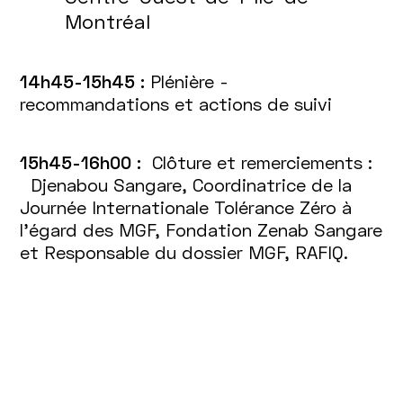
Montréal
14h45-15h45 :
Plénière -
recommandations et actions de suivi
15h45-16h00 :
Clôture et remerciements :
Djenabou Sangare, Coordinatrice de la
Journée Internationale Tolérance Zéro à
l’égard des MGF, Fondation Zenab Sangare
et Responsable du dossier MGF, RAFIQ.