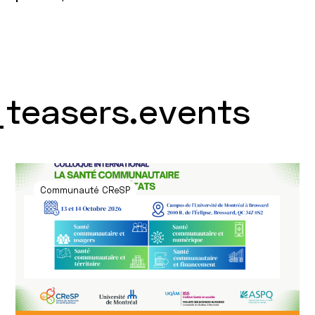
teasers.events
Communauté CReSP