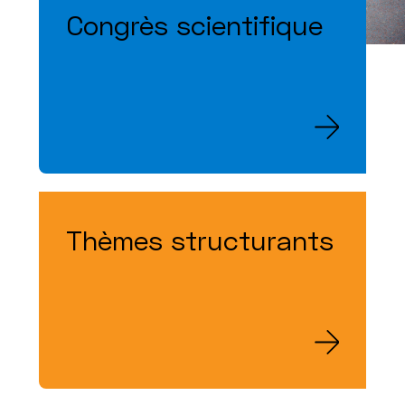
Congrès scientifique
Thèmes structurants