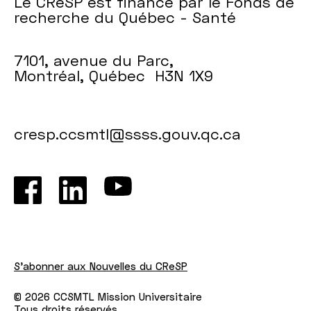
Le CReSP est financé par le Fonds de
recherche du Québec - Santé
7101, avenue du Parc,
Montréal, Québec H3N 1X9
cresp.ccsmtl@ssss.gouv.qc.ca
S'abonner aux Nouvelles du CReSP
© 2026 CCSMTL Mission Universitaire
Tous droits réservés