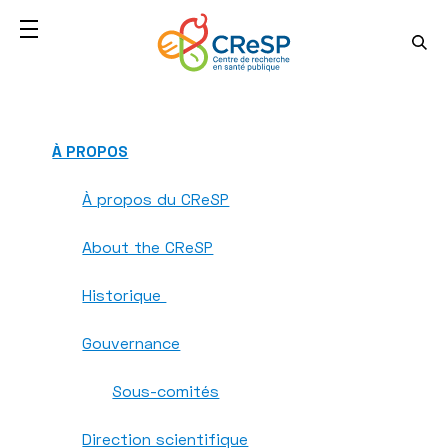
À PROPOS
À propos du CReSP
About the CReSP
Historique
Gouvernance
Sous-comités
Direction scientifique