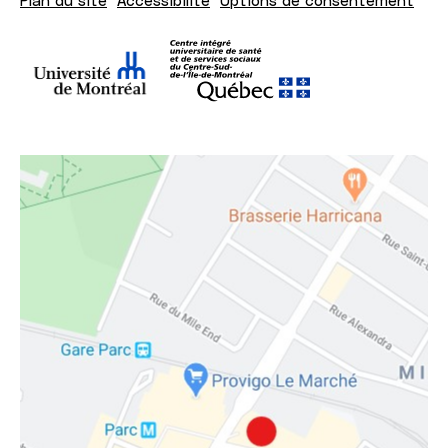
Plan du site
Accessibilité
Options de consentement